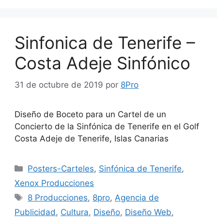
Sinfonica de Tenerife –
Costa Adeje Sinfónico
31 de octubre de 2019
por
8Pro
Diseño de Boceto para un Cartel de un
Concierto de la Sinfónica de Tenerife en el Golf
Costa Adeje de Tenerife, Islas Canarias
Posters-Carteles
,
Sinfónica de Tenerife
,
Xenox Producciones
8 Producciones
,
8pro
,
Agencia de
Publicidad
,
Cultura
,
Diseño
,
Diseño Web
,