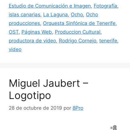
Estudio de Comunicación e Imagen
,
Fotografía
,
islas canarias
,
La Laguna
,
Ocho
,
Ocho
producciones
,
Orquesta Sinfónica de Tenerife
,
OST
,
Páginas Web
,
Produccion Cultural
,
productora de video
,
Rodrigo Cornejo
,
tenerife
,
video
Miguel Jaubert –
Logotipo
28 de octubre de 2019
por
8Pro