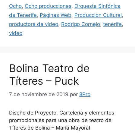
Ocho
,
Ocho producciones
,
Orquesta Sinfónica
de Tenerife
,
Páginas Web
,
Produccion Cultural
,
productora de video
,
Rodrigo Cornejo
,
tenerife
,
video
Bolina Teatro de
Títeres – Puck
7 de noviembre de 2019
por
8Pro
Diseño de Proyecto, Cartelería y elementos
promocionales para una obra de teatro de
Títeres de Bolina – María Mayoral