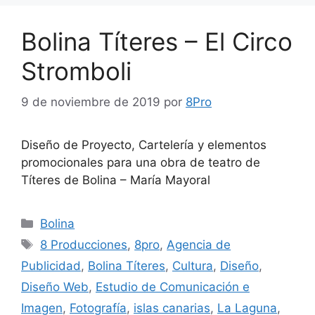
Bolina Títeres – El Circo
Stromboli
9 de noviembre de 2019
por
8Pro
Diseño de Proyecto, Cartelería y elementos
promocionales para una obra de teatro de
Títeres de Bolina – María Mayoral
Bolina
8 Producciones
,
8pro
,
Agencia de
Publicidad
,
Bolina Títeres
,
Cultura
,
Diseño
,
Diseño Web
,
Estudio de Comunicación e
Imagen
,
Fotografía
,
islas canarias
,
La Laguna
,