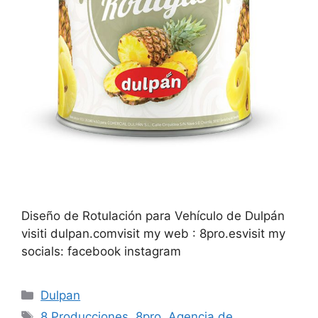
Diseño de Rotulación para Vehículo de Dulpán
visiti dulpan.comvisit my web : 8pro.esvisit my
socials: facebook instagram
Dulpan
8 Producciones
,
8pro
,
Agencia de