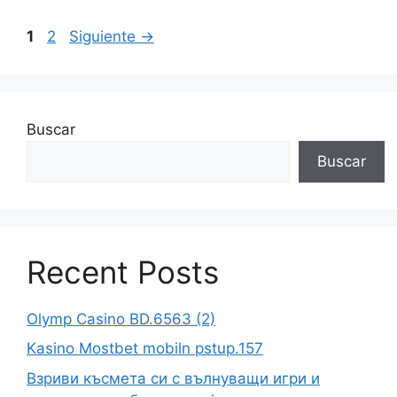
1
2
Siguiente
→
Buscar
Buscar
Recent Posts
Olymp Casino BD.6563 (2)
Kasino Mostbet mobiln pstup.157
Взриви късмета си с вълнуващи игри и