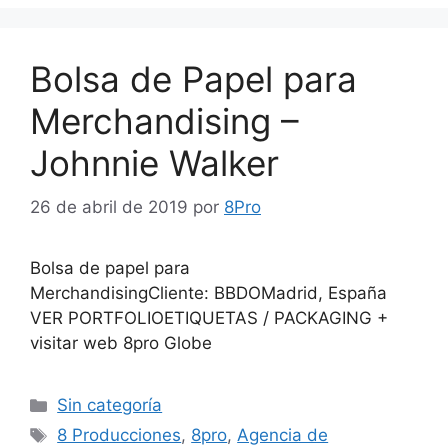
Bolsa de Papel para
Merchandising –
Johnnie Walker
26 de abril de 2019
por
8Pro
Bolsa de papel para
MerchandisingCliente: BBDOMadrid, España
VER PORTFOLIOETIQUETAS / PACKAGING +
visitar web 8pro Globe
Sin categoría
8 Producciones
,
8pro
,
Agencia de