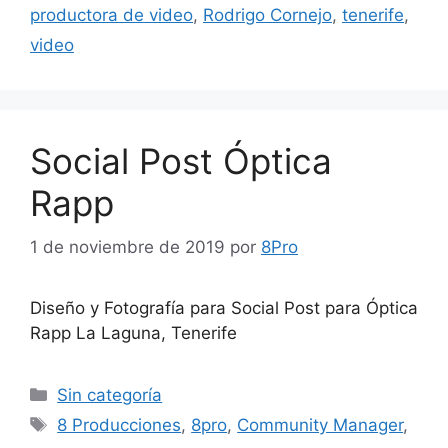
productora de video
,
Rodrigo Cornejo
,
tenerife
,
video
Social Post Óptica
Rapp
1 de noviembre de 2019
por
8Pro
Diseño y Fotografía para Social Post para Óptica
Rapp La Laguna, Tenerife
Sin categoría
8 Producciones
,
8pro
,
Community Manager
,