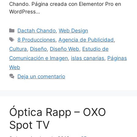
Chando. Página creada con Elementor Pro en
WordPress…
Dactah Chando
,
Web Design
8 Producciones
,
Agencia de Publicidad
,
Cultura
,
Diseño
,
Diseño Web
,
Estudio de
Comunicación e Imagen
,
islas canarias
,
Páginas
Web
Deja un comentario
Óptica Rapp – OXO
Spot TV