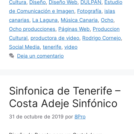
Cultura
,
Diseño
,
Diseño Web
,
DULPAN
,
Estudio
de Comunicación e Imagen
,
Fotografía
,
islas
canarias
,
La Laguna
,
Música Canaria
,
Ocho
,
Ocho producciones
,
Páginas Web
,
Produccion
Cultural
,
productora de video
,
Rodrigo Cornejo
,
Social Media
,
tenerife
,
video
Deja un comentario
Sinfonica de Tenerife –
Costa Adeje Sinfónico
31 de octubre de 2019
por
8Pro