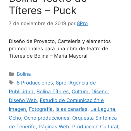
Títeres – Puck
7 de noviembre de 2019
por
8Pro
Diseño de Proyecto, Cartelería y elementos
promocionales para una obra de teatro de
Títeres de Bolina – María Mayoral
Bolina
8 Producciones
,
8pro
,
Agencia de
Publicidad
,
Bolina Títeres
,
Cultura
,
Diseño
,
Diseño Web
,
Estudio de Comunicación e
Imagen
,
Fotografía
,
islas canarias
,
La Laguna
,
Ocho
,
Ocho producciones
,
Orquesta Sinfónica
de Tenerife
,
Páginas Web
,
Produccion Cultural
,