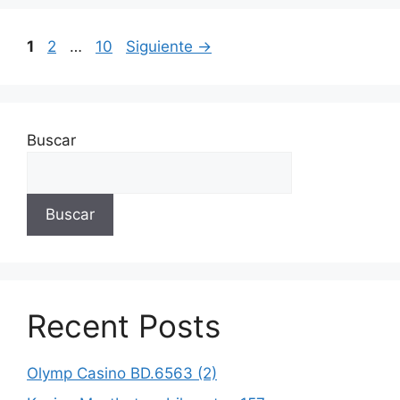
1
2
…
10
Siguiente
→
Buscar
Buscar
Recent Posts
Olymp Casino BD.6563 (2)