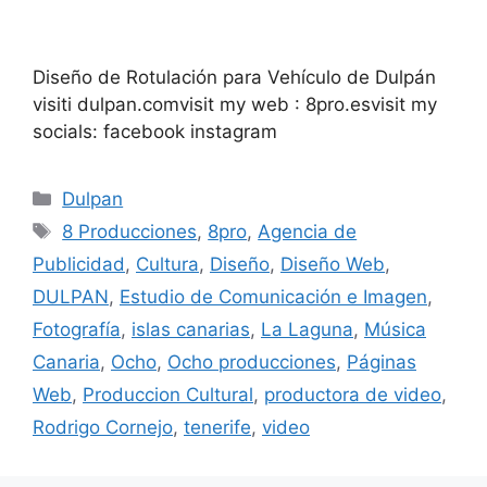
Diseño de Rotulación para Vehículo de Dulpán
visiti dulpan.comvisit my web : 8pro.esvisit my
socials: facebook instagram
Dulpan
8 Producciones
,
8pro
,
Agencia de
Publicidad
,
Cultura
,
Diseño
,
Diseño Web
,
DULPAN
,
Estudio de Comunicación e Imagen
,
Fotografía
,
islas canarias
,
La Laguna
,
Música
Canaria
,
Ocho
,
Ocho producciones
,
Páginas
Web
,
Produccion Cultural
,
productora de video
,
Rodrigo Cornejo
,
tenerife
,
video