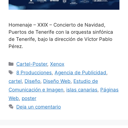
Homenaje – XXIX – Concierto de Navidad,
Puertos de Tenerife con la orquesta sinfónica
de Tenerife, bajo la dirección de Víctor Pablo
Pérez.
Cartel-Poster
,
Xenox
8 Producciones
,
Agencia de Publicidad
,
cartel
,
Diseño
,
Diseño Web
,
Estudio de
Comunicación e Imagen
,
islas canarias
,
Páginas
Web
,
poster
Deja un comentario