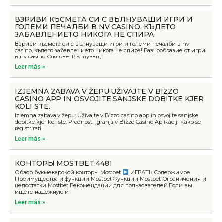
ВЗРИВИ КЪСМЕТА СИ С ВЪЛНУВАЩИ ИГРИ И
ГОЛЕМИ ПЕЧАЛБИ В NV CASINO, КЪДЕТО
ЗАБАВЛЕНИЕТО НИКОГА НЕ СПИРА
Взриви късмета си с вълнуващи игри и големи печалби в nv
casino, където забавлението никога не спира! Разнообразие от игри
в nv casino Слотове: Вълнуващ
Leer más »
IZJEMNA ZABAVA V ŽEPU UŽIVAJTE V BIZZO
CASINO APP IN OSVOJITE SANJSKE DOBITKE KJER
KOLI STE.
Izjemna zabava v žepu: Uživajte v Bizzo casino app in osvojite sanjske
dobitke kjer koli ste. Prednosti igranja v Bizzo Casino Aplikaciji Kako se
registrirati
Leer más »
КОНТОРЫ MOSTBET.4481
Обзор букмекерской конторы Mostbet
ИГРАТЬ Содержимое
Преимущества и функции Mostbet Функции Mostbet Ограничения и
недостатки Mostbet Рекомендации для пользователей Если вы
ищете надежную и
Leer más »