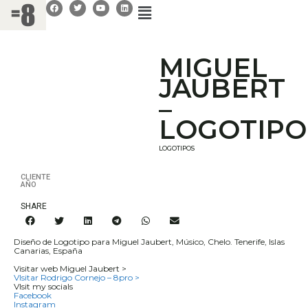
MIGUEL
JAUBERT
–
LOGOTIPO
LOGOTIPOS
CLIENTE
AÑO
SHARE
Diseño de Logotipo para Miguel Jaubert, Músico, Chelo. Tenerife, Islas
Canarias, España
Visitar web Miguel Jaubert >
VIsitar Rodrigo Cornejo – 8pro >
VIsit my socials
Facebook
Instagram