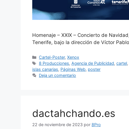
Homenaje – XXIX – Concierto de Navidad, 
Tenerife, bajo la dirección de Víctor Pabl
Cartel-Poster
,
Xenox
8 Producciones
,
Agencia de Publicidad
,
cartel
islas canarias
,
Páginas Web
,
poster
Deja un comentario
dactahchando.es
22 de noviembre de 2023
por
8Pro