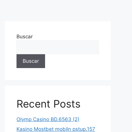
Buscar
Buscar
Recent Posts
Olymp Casino BD.6563 (2)
Kasino Mostbet mobiln pstup.157