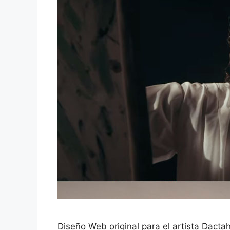
Diseño Web original para el artista Dact