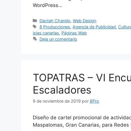
WordPress…
Dactah Chando
,
Web Design
8 Producciones
,
Agencia de Publicidad
,
Cultur
islas canarias
,
Páginas Web
Deja un comentario
TOPATRAS – VI Encu
Escaladores
9 de noviembre de 2019
por
8Pro
Diseño de cartel promocional de activida
Maspalomas, Gran Canarias, para Redes S