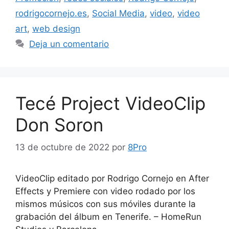
rodrigocornejo.es
,
Social Media
,
video
,
video
art
,
web design
Deja un comentario
Tecé Project VideoClip
Don Soron
13 de octubre de 2022
por
8Pro
VideoClip editado por Rodrigo Cornejo en After
Effects y Premiere con video rodado por los
mismos músicos con sus móviles durante la
grabación del álbum en Tenerife. – HomeRun