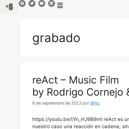
grabado
reAct – Music Film
by Rodrigo Cornejo 
8 de septiembre de 2023
por
8Pro
https://youtu.be/tYn_HJ9B9mI reAct es un
nuestro caso una reacción en cadena, sin