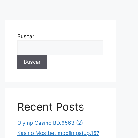
Buscar
Buscar
Recent Posts
Olymp Casino BD.6563 (2)
Kasino Mostbet mobiln pstup.157