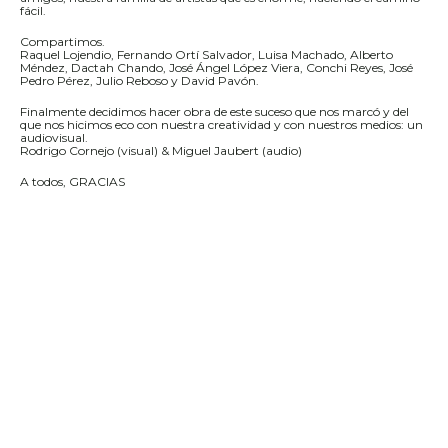
fácil.
Compartimos.
Raquel Lojendio, Fernando Ortí Salvador, Luisa Machado, Alberto
Méndez, Dactah Chando, José Ángel López Viera, Conchi Reyes, José
Pedro Pérez, Julio Reboso y David Pavón.
Finalmente decidimos hacer obra de este suceso que nos marcó y del
que nos hicimos eco con nuestra creatividad y con nuestros medios: un
audiovisual.
Rodrigo Cornejo (visual) & Miguel Jaubert (audio)
A todos, GRACIAS