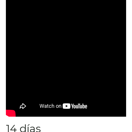
14 días