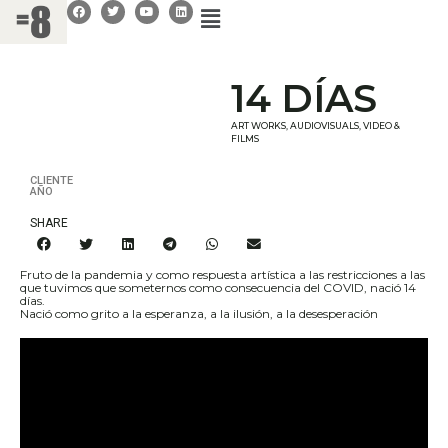
14 DÍAS
ART WORKS
,
AUDIOVISUALS
,
VIDEO &
FILMS
CLIENTE
AÑO
SHARE
Fruto de la pandemia y como respuesta artística a las restricciones a las
que tuvimos que someternos como consecuencia del COVID, nació 14
días.
Nació como grito a la esperanza, a la ilusión, a la desesperación