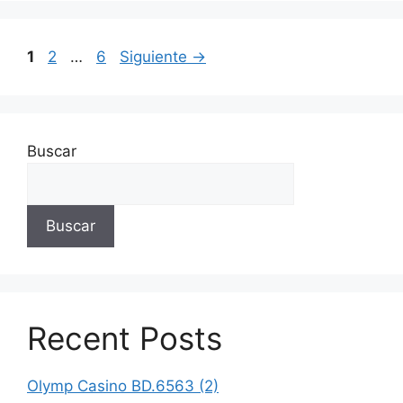
1
2
…
6
Siguiente
→
Buscar
Buscar
Recent Posts
Olymp Casino BD.6563 (2)