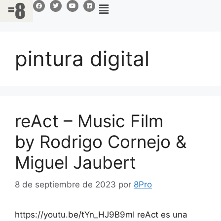
pintura digital
reAct – Music Film
by Rodrigo Cornejo &
Miguel Jaubert
8 de septiembre de 2023
por
8Pro
https://youtu.be/tYn_HJ9B9mI reAct es una