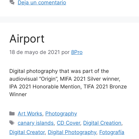
Deja un comentario
Airport
18 de mayo de 2021
por
8Pro
Digital photography that was part of the
audiovisual “Origin”, MIFA 2021 Silver winner,
IPA 2021 Honorable Mention, TIFA 2021 Bronze
Winner
Art Works
,
Photography
canary islands
,
CD Cover
,
Digital Creation
,
Digital Creator
,
Digital Photography
,
Fotografía