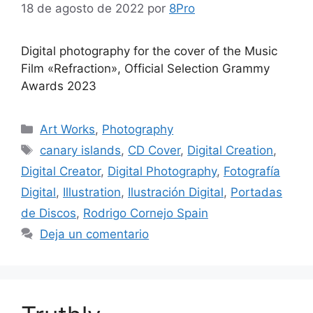
18 de agosto de 2022
por
8Pro
Digital photography for the cover of the Music
Film «Refraction», Official Selection Grammy
Awards 2023
Art Works
,
Photography
canary islands
,
CD Cover
,
Digital Creation
,
Digital Creator
,
Digital Photography
,
Fotografía
Digital
,
Illustration
,
Ilustración Digital
,
Portadas
de Discos
,
Rodrigo Cornejo Spain
Deja un comentario