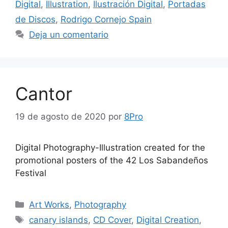
Digital
,
Illustration
,
Ilustración Digital
,
Portadas
de Discos
,
Rodrigo Cornejo Spain
Deja un comentario
Cantor
19 de agosto de 2020
por
8Pro
Digital Photography-Illustration created for the
promotional posters of the 42 Los Sabandeños
Festival
Art Works
,
Photography
canary islands
,
CD Cover
,
Digital Creation
,