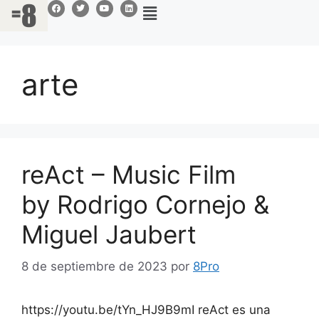
arte
reAct – Music Film
by Rodrigo Cornejo &
Miguel Jaubert
8 de septiembre de 2023
por
8Pro
https://youtu.be/tYn_HJ9B9mI reAct es una