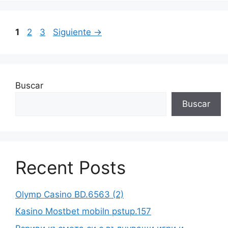
1
2
3
Siguiente
→
Buscar
Buscar
Recent Posts
Olymp Casino BD.6563 (2)
Kasino Mostbet mobiln pstup.157