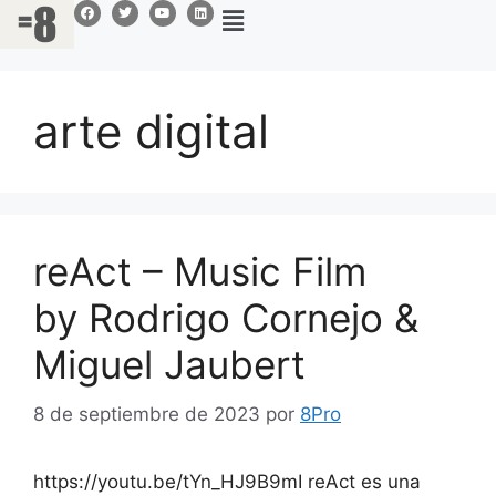
arte digital
reAct – Music Film
by Rodrigo Cornejo &
Miguel Jaubert
8 de septiembre de 2023
por
8Pro
https://youtu.be/tYn_HJ9B9mI reAct es una