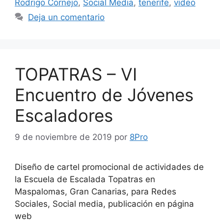
Rodrigo Cornejo
,
Social Media
,
tenerife
,
video
Deja un comentario
TOPATRAS – VI
Encuentro de Jóvenes
Escaladores
9 de noviembre de 2019
por
8Pro
Diseño de cartel promocional de actividades de
la Escuela de Escalada Topatras en
Maspalomas, Gran Canarias, para Redes
Sociales, Social media, publicación en página
web