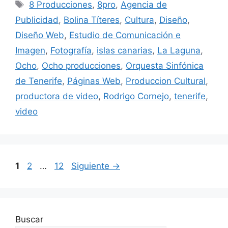
8 Producciones
,
8pro
,
Agencia de
Publicidad
,
Bolina Títeres
,
Cultura
,
Diseño
,
Diseño Web
,
Estudio de Comunicación e
Imagen
,
Fotografía
,
islas canarias
,
La Laguna
,
Ocho
,
Ocho producciones
,
Orquesta Sinfónica
de Tenerife
,
Páginas Web
,
Produccion Cultural
,
productora de video
,
Rodrigo Cornejo
,
tenerife
,
video
1
2
…
12
Siguiente
→
Buscar