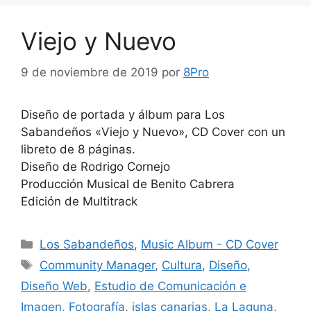
Viejo y Nuevo
9 de noviembre de 2019
por
8Pro
Diseño de portada y álbum para Los
Sabandeños «Viejo y Nuevo», CD Cover con un
libreto de 8 páginas.
Diseño de Rodrigo Cornejo
Producción Musical de Benito Cabrera
Edición de Multitrack
Los Sabandeños
,
Music Album - CD Cover
Community Manager
,
Cultura
,
Diseño
,
Diseño Web
,
Estudio de Comunicación e
Imagen
,
Fotografía
,
islas canarias
,
La Laguna
,