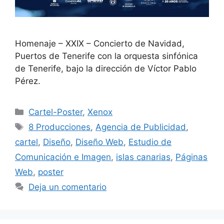
Homenaje – XXIX – Concierto de Navidad,
Puertos de Tenerife con la orquesta sinfónica
de Tenerife, bajo la dirección de Víctor Pablo
Pérez.
Cartel-Poster
,
Xenox
8 Producciones
,
Agencia de Publicidad
,
cartel
,
Diseño
,
Diseño Web
,
Estudio de
Comunicación e Imagen
,
islas canarias
,
Páginas
Web
,
poster
Deja un comentario