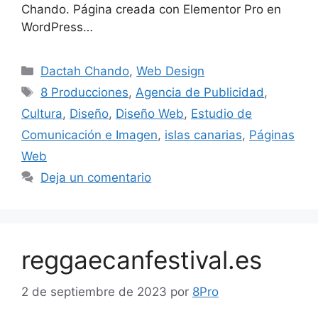
Chando. Página creada con Elementor Pro en
WordPress…
Dactah Chando
,
Web Design
8 Producciones
,
Agencia de Publicidad
,
Cultura
,
Diseño
,
Diseño Web
,
Estudio de
Comunicación e Imagen
,
islas canarias
,
Páginas
Web
Deja un comentario
reggaecanfestival.es
2 de septiembre de 2023
por
8Pro