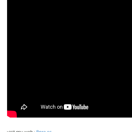
visit my web :
8pro.es