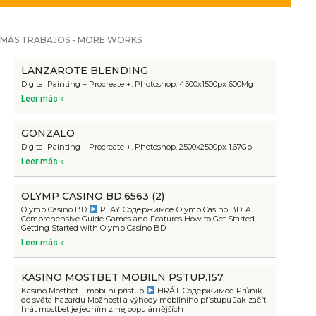
MÁS TRABAJOS - MORE WORKS
LANZAROTE BLENDING
Digital Painting – Procreate +. Photoshop. 4500x1500px 600Mg
Leer más »
GONZALO
Digital Painting – Procreate +. Photoshop. 2500x2500px 1.67Gb
Leer más »
OLYMP CASINO BD.6563 (2)
Olymp Casino BD
PLAY Содержимое Olymp Casino BD: A
Comprehensive Guide Games and Features How to Get Started
Getting Started with Olymp Casino BD
Leer más »
KASINO MOSTBET MOBILN PSTUP.157
Kasino Mostbet – mobilní přístup
HRÁT Содержимое Průnik
do světa hazardu Možnosti a výhody mobilního přístupu Jak začít
hrát mostbet je jedním z nejpopulárnějších