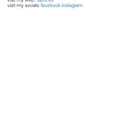
visit my socials:
facebook
instagram