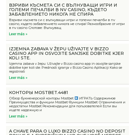
ВЗРИВИ КЪСМЕТА СИ С ВЪЛНУВАЩИ ИГРИ И
ГОЛЕМИ ПЕЧАЛБИ В NV CASINO, КЪДЕТО
ЗАБАВЛЕНИЕТО НИКОГА НЕ СПИРА
Взриви късмета си с вълнуващи игри и големи печалби в nv
casino, където забавлението никога не спира! Разнообразие от игри
в nv casino Слотове: Вълнуващ
Leer más »
IZJEMNA ZABAVA V ŽEPU UŽIVAJTE V BIZZO
CASINO APP IN OSVOJITE SANJSKE DOBITKE KJER
KOLI STE.
Izjemna zabava v žepu: Uživajte v Bizzo casino app in osvojite sanjske
dobitke kjer koli ste. Prednosti igranja v Bizzo Casino Aplikaciji Kako se
registrirati
Leer más »
КОНТОРЫ MOSTBET.4481
Обзор букмекерской конторы Mostbet
ИГРАТЬ Содержимое
Преимущества и функции Mostbet Функции Mostbet Ограничения и
недостатки Mostbet Рекомендации для пользователей Если вы
ищете надежную и
Leer más »
A CHAVE PARA O LUXO BIZZO CASINO NO DEPOSIT