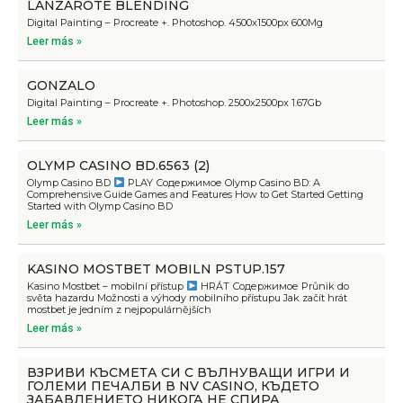
LANZAROTE BLENDING
Digital Painting – Procreate +. Photoshop. 4500x1500px 600Mg
Leer más »
GONZALO
Digital Painting – Procreate +. Photoshop. 2500x2500px 1.67Gb
Leer más »
OLYMP CASINO BD.6563 (2)
Olymp Casino BD
PLAY Содержимое Olymp Casino BD: A
Comprehensive Guide Games and Features How to Get Started Getting
Started with Olymp Casino BD
Leer más »
KASINO MOSTBET MOBILN PSTUP.157
Kasino Mostbet – mobilní přístup
HRÁT Содержимое Průnik do
světa hazardu Možnosti a výhody mobilního přístupu Jak začít hrát
mostbet je jedním z nejpopulárnějších
Leer más »
ВЗРИВИ КЪСМЕТА СИ С ВЪЛНУВАЩИ ИГРИ И
ГОЛЕМИ ПЕЧАЛБИ В NV CASINO, КЪДЕТО
ЗАБАВЛЕНИЕТО НИКОГА НЕ СПИРА