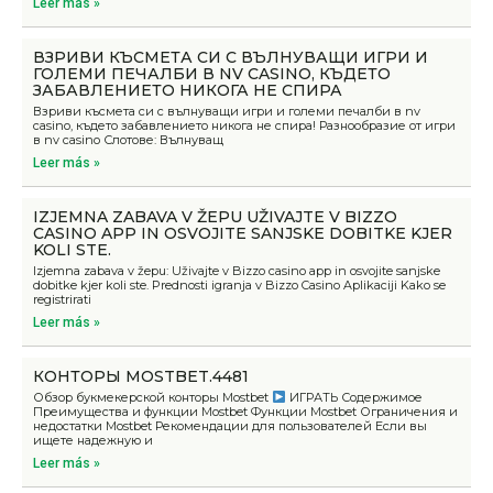
Leer más »
ВЗРИВИ КЪСМЕТА СИ С ВЪЛНУВАЩИ ИГРИ И
ГОЛЕМИ ПЕЧАЛБИ В NV CASINO, КЪДЕТО
ЗАБАВЛЕНИЕТО НИКОГА НЕ СПИРА
Взриви късмета си с вълнуващи игри и големи печалби в nv
casino, където забавлението никога не спира! Разнообразие от игри
в nv casino Слотове: Вълнуващ
Leer más »
IZJEMNA ZABAVA V ŽEPU UŽIVAJTE V BIZZO
CASINO APP IN OSVOJITE SANJSKE DOBITKE KJER
KOLI STE.
Izjemna zabava v žepu: Uživajte v Bizzo casino app in osvojite sanjske
dobitke kjer koli ste. Prednosti igranja v Bizzo Casino Aplikaciji Kako se
registrirati
Leer más »
КОНТОРЫ MOSTBET.4481
Обзор букмекерской конторы Mostbet
ИГРАТЬ Содержимое
Преимущества и функции Mostbet Функции Mostbet Ограничения и
недостатки Mostbet Рекомендации для пользователей Если вы
ищете надежную и
Leer más »