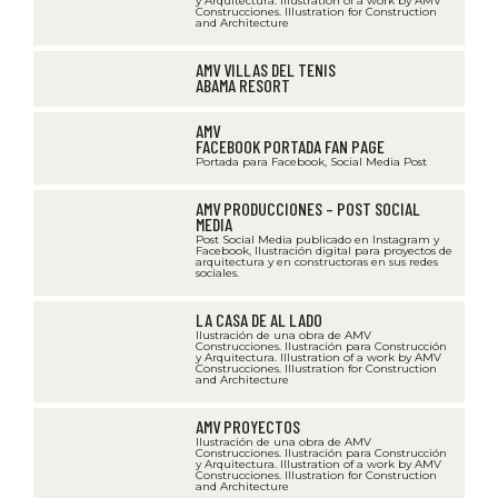
y Arquitectura. Illustration of a work by AMV
Construcciones. Illustration for Construction
and Architecture
AMV VILLAS DEL TENIS
ABAMA RESORT
AMV
FACEBOOK PORTADA FAN PAGE
Portada para Facebook, Social Media Post
AMV PRODUCCIONES – POST SOCIAL
MEDIA
Post Social Media publicado en Instagram y
Facebook, Ilustración digital para proyectos de
arquitectura y en constructoras en sus redes
sociales.
LA CASA DE AL LADO
Ilustración de una obra de AMV
Construcciones. Ilustración para Construcción
y Arquitectura. Illustration of a work by AMV
Construcciones. Illustration for Construction
and Architecture
AMV PROYECTOS
Ilustración de una obra de AMV
Construcciones. Ilustración para Construcción
y Arquitectura. Illustration of a work by AMV
Construcciones. Illustration for Construction
and Architecture