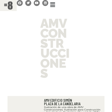
AMV
CON
STR
UCCI
ONE
S
AMV EDIFICIO SIMÓN
PLAZA DE LA CANDELARIA
Ilustración de una obra de AMV
Construcciones. Ilustración para Construcción