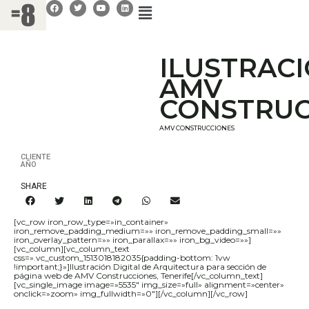
ILUSTRAC
AMV
CONSTRUC
AMV CONSTRUCCIONES
CLIENTE
AÑO
SHARE
[vc_row iron_row_type=»in_container»
iron_remove_padding_medium=»» iron_remove_padding_small=»»
iron_overlay_pattern=»» iron_parallax=»» iron_bg_video=»»]
[vc_column][vc_column_text
css=».vc_custom_1513018182035{padding-bottom: 1vw
!important;}»]Ilustración Digital de Arquitectura para sección de
página web de AMV Construcciones, Tenerife[/vc_column_text]
[vc_single_image image=»5535″ img_size=»full» alignment=»center»
onclick=»zoom» img_fullwidth=»0″][/vc_column][/vc_row]