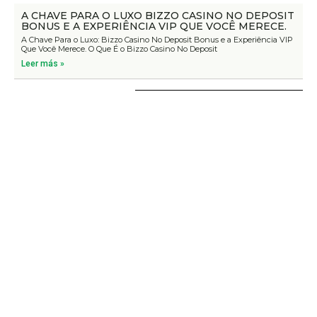
A CHAVE PARA O LUXO BIZZO CASINO NO DEPOSIT
BONUS E A EXPERIÊNCIA VIP QUE VOCÊ MERECE.
A Chave Para o Luxo: Bizzo Casino No Deposit Bonus e a Experiência VIP
Que Você Merece. O Que É o Bizzo Casino No Deposit
Leer más »