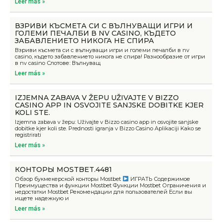
Leer más »
ВЗРИВИ КЪСМЕТА СИ С ВЪЛНУВАЩИ ИГРИ И
ГОЛЕМИ ПЕЧАЛБИ В NV CASINO, КЪДЕТО
ЗАБАВЛЕНИЕТО НИКОГА НЕ СПИРА
Взриви късмета си с вълнуващи игри и големи печалби в nv
casino, където забавлението никога не спира! Разнообразие от игри
в nv casino Слотове: Вълнуващ
Leer más »
IZJEMNA ZABAVA V ŽEPU UŽIVAJTE V BIZZO
CASINO APP IN OSVOJITE SANJSKE DOBITKE KJER
KOLI STE.
Izjemna zabava v žepu: Uživajte v Bizzo casino app in osvojite sanjske
dobitke kjer koli ste. Prednosti igranja v Bizzo Casino Aplikaciji Kako se
registrirati
Leer más »
КОНТОРЫ MOSTBET.4481
Обзор букмекерской конторы Mostbet
ИГРАТЬ Содержимое
Преимущества и функции Mostbet Функции Mostbet Ограничения и
недостатки Mostbet Рекомендации для пользователей Если вы
ищете надежную и
Leer más »