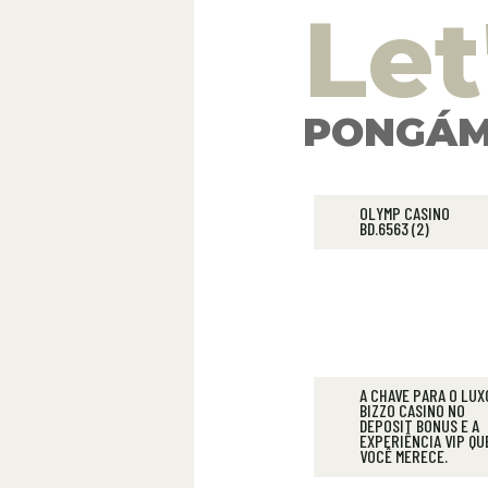
Let
PONGÁM
OLYMP CASINO
BD.6563 (2)
A CHAVE PARA O LUX
BIZZO CASINO NO
DEPOSIT BONUS E A
EXPERIÊNCIA VIP QU
VOCÊ MERECE.