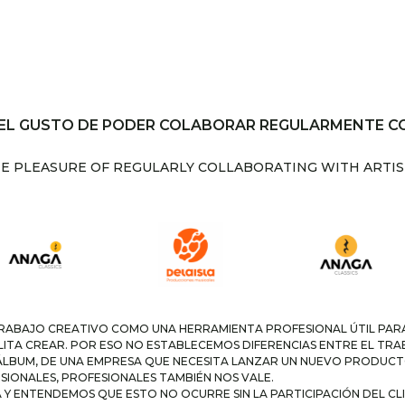
EL GUSTO DE PODER COLABORAR REGULARMENTE CO
HE PLEASURE OF REGULARLY COLLABORATING WITH ARTIST
BAJO CREATIVO COMO UNA HERRAMIENTA PROFESIONAL ÚTIL PARA N
LITA CREAR. POR ESO NO ESTABLECEMOS DIFERENCIAS ENTRE EL TR
ÁLBUM, DE UNA EMPRESA QUE NECESITA LANZAR UN NUEVO PRODUCT
IONALES, PROFESIONALES TAMBIÉN NOS VALE.
 Y ENTENDEMOS QUE ESTO NO OCURRE SIN LA PARTICIPACIÓN DEL CL