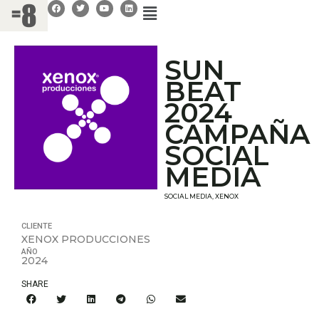
SUN
BEAT
2024
CAMPAÑA
SOCIAL
MEDIA
SOCIAL MEDIA
,
XENOX
CLIENTE
XENOX PRODUCCIONES
AÑO
2024
SHARE