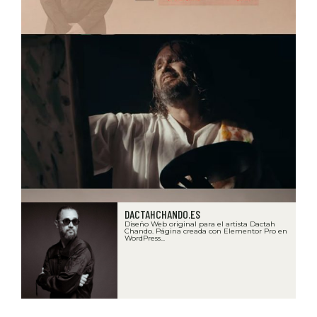
DACTAHCHANDO.ES
Diseño Web original para el artista Dactah
Chando. Página creada con Elementor Pro en
WordPress...