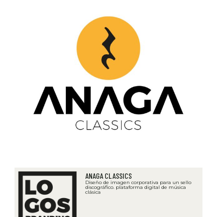
ANAGA CLASSICS
Diseño de imagen corporativa para un sello
discográfico. plataforma digital de música
clásica