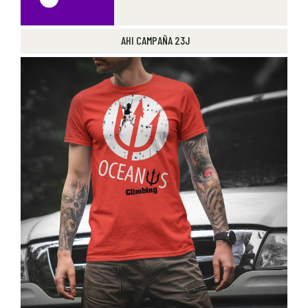
AHI CAMPAÑA 23J