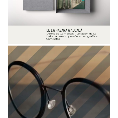
DE LA HABANA A ALCALÁ
Diseño de Camisetas: Ilustración de La
Habana para impresión en serigrafía en
Camisetas