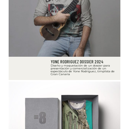
YONE RODRIGUEZ DOSSIER 2024
Diseño y maquetación de un dossier para
presentación y comercialización de un
espectáculo de Yone Rodríguez, timplista de
Gran Canaria