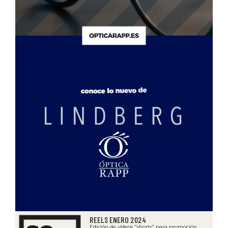
REELS ENERO 2024
Edición de vídeos "shorts" para promoción