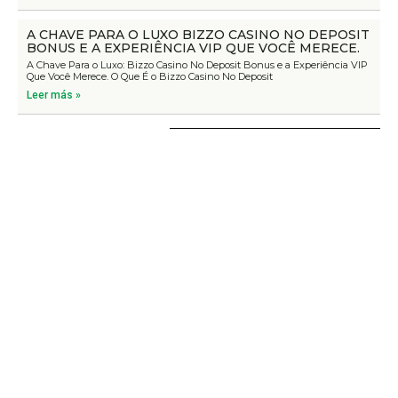
A CHAVE PARA O LUXO BIZZO CASINO NO DEPOSIT
BONUS E A EXPERIÊNCIA VIP QUE VOCÊ MERECE.
A Chave Para o Luxo: Bizzo Casino No Deposit Bonus e a Experiência VIP
Que Você Merece. O Que É o Bizzo Casino No Deposit
Leer más »