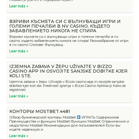
Leer más »
ВЗРИВИ КЪСМЕТА СИ С ВЪЛНУВАЩИ ИГРИ И
ГОЛЕМИ ПЕЧАЛБИ В NV CASINO, КЪДЕТО
ЗАБАВЛЕНИЕТО НИКОГА НЕ СПИРА
Взриви късмета си с вълнуващи игри и големи печалби в nv
casino, където забавлението никога не спира! Разнообразие от игри
в nv casino Слотове: Вълнуващ
Leer más »
IZJEMNA ZABAVA V ŽEPU UŽIVAJTE V BIZZO
CASINO APP IN OSVOJITE SANJSKE DOBITKE KJER
KOLI STE.
Izjemna zabava v žepu: Uživajte v Bizzo casino app in osvojite sanjske
dobitke kjer koli ste. Prednosti igranja v Bizzo Casino Aplikaciji Kako se
registrirati
Leer más »
КОНТОРЫ MOSTBET.4481
Обзор букмекерской конторы Mostbet
ИГРАТЬ Содержимое
Преимущества и функции Mostbet Функции Mostbet Ограничения и
недостатки Mostbet Рекомендации для пользователей Если вы
ищете надежную и
Leer más »