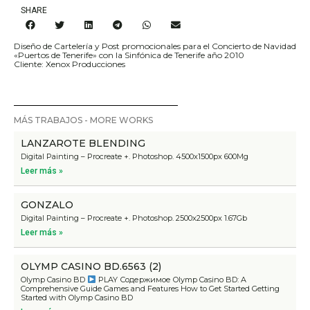
SHARE
Diseño de Cartelería y Post promocionales para el Concierto de Navidad
«Puertos de Tenerife» con la Sinfónica de Tenerife año 2010
Cliente: Xenox Producciones
MÁS TRABAJOS - MORE WORKS
LANZAROTE BLENDING
Digital Painting – Procreate +. Photoshop. 4500x1500px 600Mg
Leer más »
GONZALO
Digital Painting – Procreate +. Photoshop. 2500x2500px 1.67Gb
Leer más »
OLYMP CASINO BD.6563 (2)
Olymp Casino BD
PLAY Содержимое Olymp Casino BD: A
Comprehensive Guide Games and Features How to Get Started Getting
Started with Olymp Casino BD