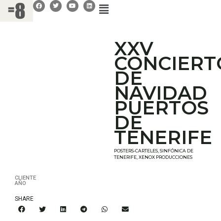
XXV
CONCIERT
DE
NAVIDAD
PUERTOS
DE
TENERIFE
POSTERS-CARTELES
,
SINFÓNICA DE
TENERIFE
,
XENOX PRODUCCIONES
CLIENTE
AÑO
SHARE