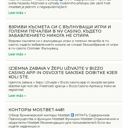
světa hazardu Možnosti a výhody mobilního přístupu Jak začít hrát
mostbet je jedním z nejpopulárnějších
Leer más »
ВЗРИВИ КЪСМЕТА СИ С ВЪЛНУВАЩИ ИГРИ И
ГОЛЕМИ ПЕЧАЛБИ В NV CASINO, КЪДЕТО
ЗАБАВЛЕНИЕТО НИКОГА НЕ СПИРА
Взриви късмета си с вълнуващи игри и големи печалби в nv
casino, където забавлението никога не спира! Разнообразие от игри
в nv casino Слотове: Вълнуващ
Leer más »
IZJEMNA ZABAVA V ŽEPU UŽIVAJTE V BIZZO
CASINO APP IN OSVOJITE SANJSKE DOBITKE KJER
KOLI STE.
Izjemna zabava v žepu: Uživajte v Bizzo casino app in osvojite sanjske
dobitke kjer koli ste. Prednosti igranja v Bizzo Casino Aplikaciji Kako se
registrirati
Leer más »
КОНТОРЫ MOSTBET.4481
Обзор букмекерской конторы Mostbet
ИГРАТЬ Содержимое
Преимущества и функции Mostbet Функции Mostbet Ограничения и
недостатки Mostbet Рекомендации для пользователей Если вы
ищете надежную и