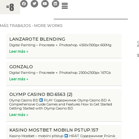
MÁS TRABAJOS - MORE WORKS
LANZAROTE BLENDING
Digital Painting – Procreate +. Photoshop. 4500x1500px 600Mg
Leer más »
GONZALO
Digital Painting – Procreate +. Photoshop. 2500x2500px 1.67Gb
Leer más »
OLYMP CASINO BD.6563 (2)
Olymp Casino BD
PLAY Содержимое Olymp Casino BD: A
Comprehensive Guide Games and Features How to Get Started
Getting Started with Olymp Casino BD
Leer más »
KASINO MOSTBET MOBILN PSTUP.157
Kasino Mostbet – mobilní přístup
HRÁT Содержимое Průnik