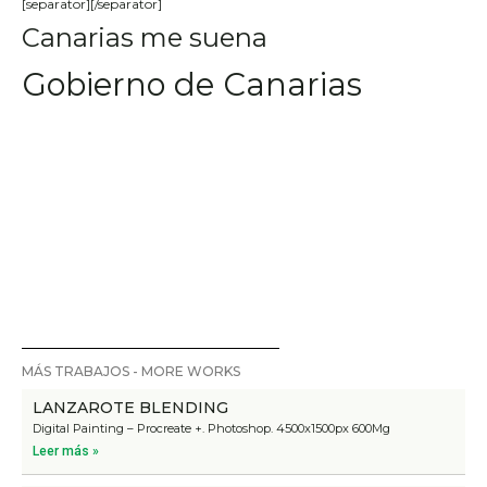
[separator][/separator]
Canarias me suena
Gobierno de Canarias
MÁS TRABAJOS - MORE WORKS
LANZAROTE BLENDING
Digital Painting – Procreate +. Photoshop. 4500x1500px 600Mg
Leer más »