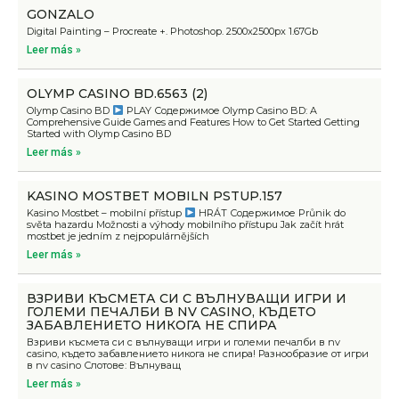
GONZALO
Digital Painting – Procreate +. Photoshop. 2500x2500px 1.67Gb
Leer más »
OLYMP CASINO BD.6563 (2)
Olymp Casino BD
PLAY Содержимое Olymp Casino BD: A
Comprehensive Guide Games and Features How to Get Started Getting
Started with Olymp Casino BD
Leer más »
KASINO MOSTBET MOBILN PSTUP.157
Kasino Mostbet – mobilní přístup
HRÁT Содержимое Průnik do
světa hazardu Možnosti a výhody mobilního přístupu Jak začít hrát
mostbet je jedním z nejpopulárnějších
Leer más »
ВЗРИВИ КЪСМЕТА СИ С ВЪЛНУВАЩИ ИГРИ И
ГОЛЕМИ ПЕЧАЛБИ В NV CASINO, КЪДЕТО
ЗАБАВЛЕНИЕТО НИКОГА НЕ СПИРА
Взриви късмета си с вълнуващи игри и големи печалби в nv
casino, където забавлението никога не спира! Разнообразие от игри
в nv casino Слотове: Вълнуващ
Leer más »