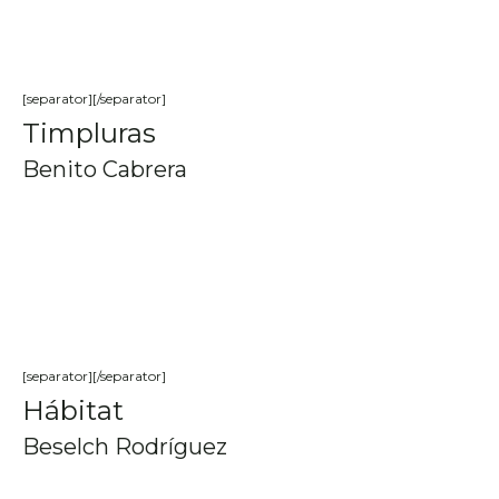
[separator][/separator]
Timpluras
Benito Cabrera
[separator][/separator]
Hábitat
Beselch Rodríguez