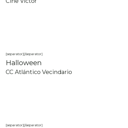
Cine Víctor
[separator][/separator]
Halloween
CC Atlántico Vecindario
[separator][/separator]