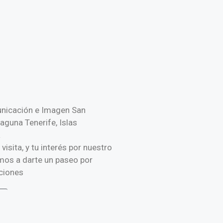
nicación e Imagen San
aguna Tenerife, Islas
a
isita, y tu interés por nuestro
tamos a darte un paseo por
ciones