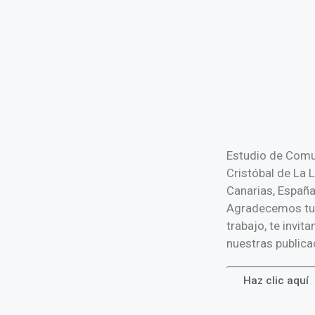
Estudio de Comu
Cristóbal de La L
Canarias, Españ
Agradecemos tu v
trabajo, te invi
nuestras publica
Haz clic aquí