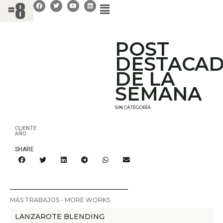
POST
DESTACA
DE LA
SEMANA
SIN CATEGORÍA
CLIENTE
AÑO
SHARE
MÁS TRABAJOS - MORE WORKS
LANZAROTE BLENDING