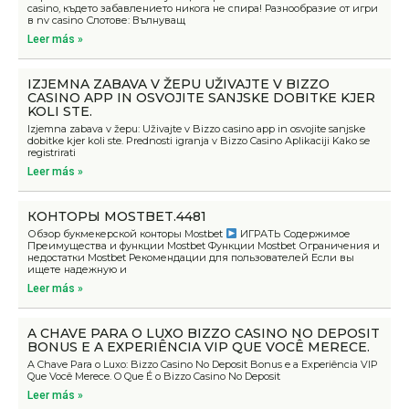
casino, където забавлението никога не спира! Разнообразие от игри
в nv casino Слотове: Вълнуващ
Leer más »
IZJEMNA ZABAVA V ŽEPU UŽIVAJTE V BIZZO
CASINO APP IN OSVOJITE SANJSKE DOBITKE KJER
KOLI STE.
Izjemna zabava v žepu: Uživajte v Bizzo casino app in osvojite sanjske
dobitke kjer koli ste. Prednosti igranja v Bizzo Casino Aplikaciji Kako se
registrirati
Leer más »
КОНТОРЫ MOSTBET.4481
Обзор букмекерской конторы Mostbet
ИГРАТЬ Содержимое
Преимущества и функции Mostbet Функции Mostbet Ограничения и
недостатки Mostbet Рекомендации для пользователей Если вы
ищете надежную и
Leer más »
A CHAVE PARA O LUXO BIZZO CASINO NO DEPOSIT
BONUS E A EXPERIÊNCIA VIP QUE VOCÊ MERECE.
A Chave Para o Luxo: Bizzo Casino No Deposit Bonus e a Experiência VIP
Que Você Merece. O Que É o Bizzo Casino No Deposit
Leer más »