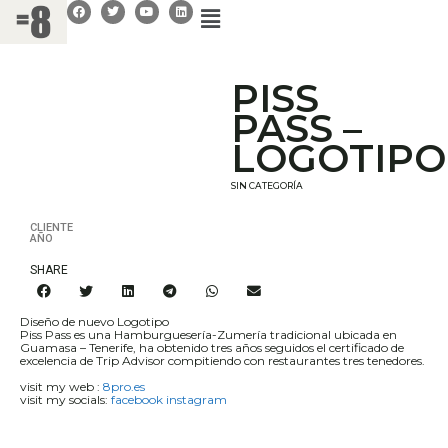
PISS
PASS –
LOGOTIPO
SIN CATEGORÍA
CLIENTE
AÑO
SHARE
Diseño de nuevo Logotipo
Piss Pass es una Hamburguesería-Zumería tradicional ubicada en
Guamasa – Tenerife, ha obtenido tres años seguidos el certificado de
excelencia de Trip Advisor compitiendo con restaurantes tres tenedores.
visit my web :
8pro.es
visit my socials:
facebook
instagram