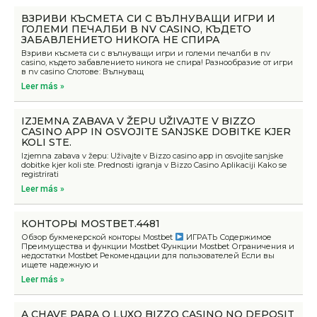
ВЗРИВИ КЪСМЕТА СИ С ВЪЛНУВАЩИ ИГРИ И
ГОЛЕМИ ПЕЧАЛБИ В NV CASINO, КЪДЕТО
ЗАБАВЛЕНИЕТО НИКОГА НЕ СПИРА
Взриви късмета си с вълнуващи игри и големи печалби в nv
casino, където забавлението никога не спира! Разнообразие от игри
в nv casino Слотове: Вълнуващ
Leer más »
IZJEMNA ZABAVA V ŽEPU UŽIVAJTE V BIZZO
CASINO APP IN OSVOJITE SANJSKE DOBITKE KJER
KOLI STE.
Izjemna zabava v žepu: Uživajte v Bizzo casino app in osvojite sanjske
dobitke kjer koli ste. Prednosti igranja v Bizzo Casino Aplikaciji Kako se
registrirati
Leer más »
КОНТОРЫ MOSTBET.4481
Обзор букмекерской конторы Mostbet
ИГРАТЬ Содержимое
Преимущества и функции Mostbet Функции Mostbet Ограничения и
недостатки Mostbet Рекомендации для пользователей Если вы
ищете надежную и
Leer más »
A CHAVE PARA O LUXO BIZZO CASINO NO DEPOSIT