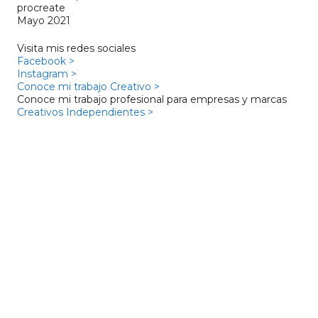
procreate
Mayo 2021
Visita mis redes sociales
Facebook >
Instagram >
Conoce mi trabajo Creativo >
Conoce mi trabajo profesional para empresas y marcas
Creativos Independientes >