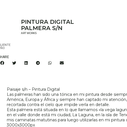
PINTURA DIGITAL
PALMERA S/N
ART WORKS
CLIENTE
AÑO
SHARE
Paisaje s/n – Pintura Digital
Las palmeras han sido una tónica en mi pintura desde siempre
América, Europa y África y siempre han captado mi atención, 
recortada contra el cielo que impide verla en detalle.
Esta palmera está situada en lo que llamamos «la vega lagun
en el valle donde está mi ciudad, La Laguna, en la isla de Tene
mis caminatas matutinas para luego utilizarlas en mi pintura d
3000x3000px