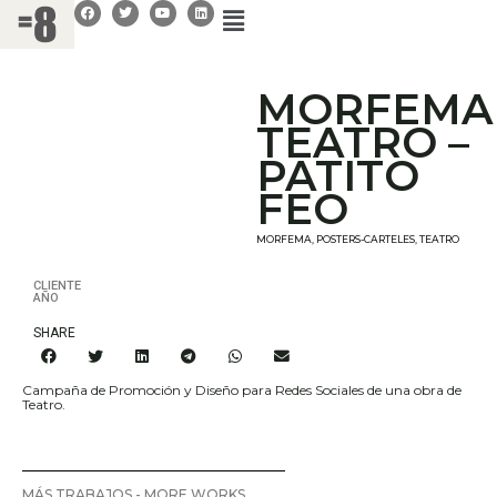
MORFEMA
TEATRO –
PATITO
FEO
MORFEMA
,
POSTERS-CARTELES
,
TEATRO
CLIENTE
AÑO
SHARE
Campaña de Promoción y Diseño para Redes Sociales de una obra de
Teatro.
MÁS TRABAJOS - MORE WORKS