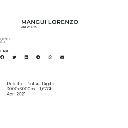
MANGUI LORENZO
ART WORKS
CLIENTE
AÑO
SHARE
Retrato – Pintura Digital
3000x3000px – 1,67Gb
Abril 2021