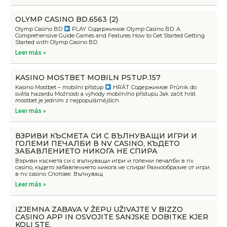
OLYMP CASINO BD.6563 (2)
Olymp Casino BD
PLAY Содержимое Olymp Casino BD: A
Comprehensive Guide Games and Features How to Get Started Getting
Started with Olymp Casino BD
Leer más »
KASINO MOSTBET MOBILN PSTUP.157
Kasino Mostbet – mobilní přístup
HRÁT Содержимое Průnik do
světa hazardu Možnosti a výhody mobilního přístupu Jak začít hrát
mostbet je jedním z nejpopulárnějších
Leer más »
ВЗРИВИ КЪСМЕТА СИ С ВЪЛНУВАЩИ ИГРИ И
ГОЛЕМИ ПЕЧАЛБИ В NV CASINO, КЪДЕТО
ЗАБАВЛЕНИЕТО НИКОГА НЕ СПИРА
Взриви късмета си с вълнуващи игри и големи печалби в nv
casino, където забавлението никога не спира! Разнообразие от игри
в nv casino Слотове: Вълнуващ
Leer más »
IZJEMNA ZABAVA V ŽEPU UŽIVAJTE V BIZZO
CASINO APP IN OSVOJITE SANJSKE DOBITKE KJER
KOLI STE.