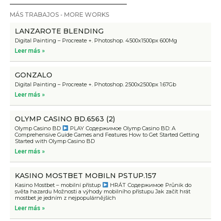
MÁS TRABAJOS - MORE WORKS
LANZAROTE BLENDING
Digital Painting – Procreate +. Photoshop. 4500x1500px 600Mg
Leer más »
GONZALO
Digital Painting – Procreate +. Photoshop. 2500x2500px 1.67Gb
Leer más »
OLYMP CASINO BD.6563 (2)
Olymp Casino BD
PLAY Содержимое Olymp Casino BD: A
Comprehensive Guide Games and Features How to Get Started Getting
Started with Olymp Casino BD
Leer más »
KASINO MOSTBET MOBILN PSTUP.157
Kasino Mostbet – mobilní přístup
HRÁT Содержимое Průnik do
světa hazardu Možnosti a výhody mobilního přístupu Jak začít hrát
mostbet je jedním z nejpopulárnějších
Leer más »