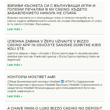
ВЗРИВИ КЪСМЕТА СИ С ВЪЛНУВАЩИ ИГРИ И
ГОЛЕМИ ПЕЧАЛБИ В NV CASINO, КЪДЕТО
ЗАБАВЛЕНИЕТО НИКОГА НЕ СПИРА
Взриви късмета си с вълнуващи игри и големи печалби в nv
casino, където забавлението никога не спира! Разнообразие от игри
в nv casino Слотове: Вълнуващ
Leer más »
IZJEMNA ZABAVA V ŽEPU UŽIVAJTE V BIZZO
CASINO APP IN OSVOJITE SANJSKE DOBITKE KJER
KOLI STE.
Izjemna zabava v žepu: Uživajte v Bizzo casino app in osvojite sanjske
dobitke kjer koli ste. Prednosti igranja v Bizzo Casino Aplikaciji Kako se
registrirati
Leer más »
КОНТОРЫ MOSTBET.4481
Обзор букмекерской конторы Mostbet
ИГРАТЬ Содержимое
Преимущества и функции Mostbet Функции Mostbet Ограничения и
недостатки Mostbet Рекомендации для пользователей Если вы
ищете надежную и
Leer más »
A CHAVE PARA O LUXO BIZZO CASINO NO DEPOSIT