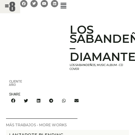
LOS
SABANDE
–
DIAMANT
LOS SABANDEÑOS
,
MUSIC ALBUM - CD
COVER
CLIENTE
AÑO
SHARE
MÁS TRABAJOS - MORE WORKS