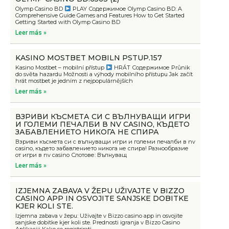
Olymp Casino BD
PLAY Содержимое Olymp Casino BD: A
Comprehensive Guide Games and Features How to Get Started
Getting Started with Olymp Casino BD
Leer más »
KASINO MOSTBET MOBILN PSTUP.157
Kasino Mostbet – mobilní přístup
HRÁT Содержимое Průnik
do světa hazardu Možnosti a výhody mobilního přístupu Jak začít
hrát mostbet je jedním z nejpopulárnějších
Leer más »
ВЗРИВИ КЪСМЕТА СИ С ВЪЛНУВАЩИ ИГРИ
И ГОЛЕМИ ПЕЧАЛБИ В NV CASINO, КЪДЕТО
ЗАБАВЛЕНИЕТО НИКОГА НЕ СПИРА
Взриви късмета си с вълнуващи игри и големи печалби в nv
casino, където забавлението никога не спира! Разнообразие
от игри в nv casino Слотове: Вълнуващ
Leer más »
IZJEMNA ZABAVA V ŽEPU UŽIVAJTE V BIZZO
CASINO APP IN OSVOJITE SANJSKE DOBITKE
KJER KOLI STE.
Izjemna zabava v žepu: Uživajte v Bizzo casino app in osvojite
sanjske dobitke kjer koli ste. Prednosti igranja v Bizzo Casino
Aplikaciji Kako se registrirati