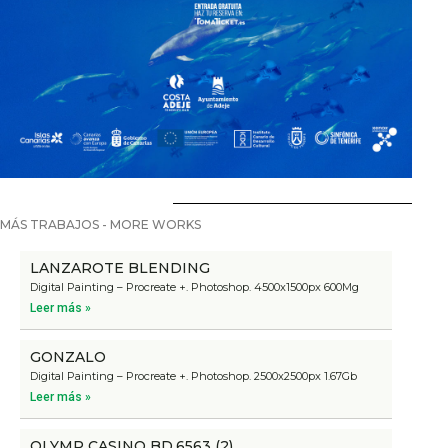
MÁS TRABAJOS - MORE WORKS
LANZAROTE BLENDING
Digital Painting – Procreate +. Photoshop. 4500x1500px 600Mg
Leer más »
GONZALO
Digital Painting – Procreate +. Photoshop. 2500x2500px 1.67Gb
Leer más »
OLYMP CASINO BD.6563 (2)