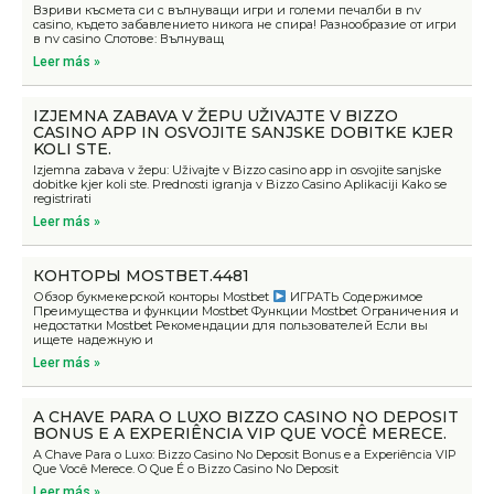
Взриви късмета си с вълнуващи игри и големи печалби в nv
casino, където забавлението никога не спира! Разнообразие от игри
в nv casino Слотове: Вълнуващ
Leer más »
IZJEMNA ZABAVA V ŽEPU UŽIVAJTE V BIZZO
CASINO APP IN OSVOJITE SANJSKE DOBITKE KJER
KOLI STE.
Izjemna zabava v žepu: Uživajte v Bizzo casino app in osvojite sanjske
dobitke kjer koli ste. Prednosti igranja v Bizzo Casino Aplikaciji Kako se
registrirati
Leer más »
КОНТОРЫ MOSTBET.4481
Обзор букмекерской конторы Mostbet
ИГРАТЬ Содержимое
Преимущества и функции Mostbet Функции Mostbet Ограничения и
недостатки Mostbet Рекомендации для пользователей Если вы
ищете надежную и
Leer más »
A CHAVE PARA O LUXO BIZZO CASINO NO DEPOSIT
BONUS E A EXPERIÊNCIA VIP QUE VOCÊ MERECE.
A Chave Para o Luxo: Bizzo Casino No Deposit Bonus e a Experiência VIP
Que Você Merece. O Que É o Bizzo Casino No Deposit
Leer más »