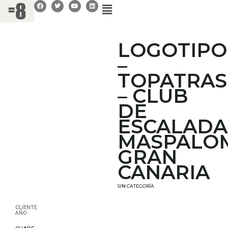
LOGOTIPO
–
TOPATRAS
– CLUB
DE
ESCALADA
MASPALO
GRAN
CANARIA
SIN CATEGORÍA
CLIENTE
AÑO