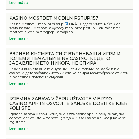
Leer más »
KASINO MOSTBET MOBILN PSTUP.157
Kasino Mostbet – mobilní přístup
HRÁT Содержимое Průnik do
světa hazardu Možnosti a výhody mobilního přístupu Jak začít hrát
mostbet je jedním z nejpopulárnějších
Leer más »
ВЗРИВИ КЪСМЕТА СИ С ВЪЛНУВАЩИ ИГРИ И
ГОЛЕМИ ПЕЧАЛБИ В NV CASINO, КЪДЕТО
ЗАБАВЛЕНИЕТО НИКОГА НЕ СПИРА
Взриви късмета си с вълнуващи игри и големи печалби в nv
casino, където забавлението никога не спира! Разнообразие от игри
в nv casino Слотове: Вълнуващ
Leer más »
IZJEMNA ZABAVA V ŽEPU UŽIVAJTE V BIZZO
CASINO APP IN OSVOJITE SANJSKE DOBITKE KJER
KOLI STE.
Izjemna zabava v žepu: Uživajte v Bizzo casino app in osvojite sanjske
dobitke kjer koli ste. Prednosti igranja v Bizzo Casino Aplikaciji Kako se
registrirati
Leer más »