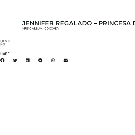
JENNIFER REGALADO – PRINCESA 
MUSIC ALBUM - CD COVER
CLIENTE
AÑO
SHARE