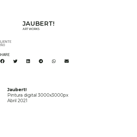
JAUBERT!
ART WORKS
CLIENTE
AÑO
SHARE
Jaubert!
Pintura digital 3000x3000px
Abril 2021