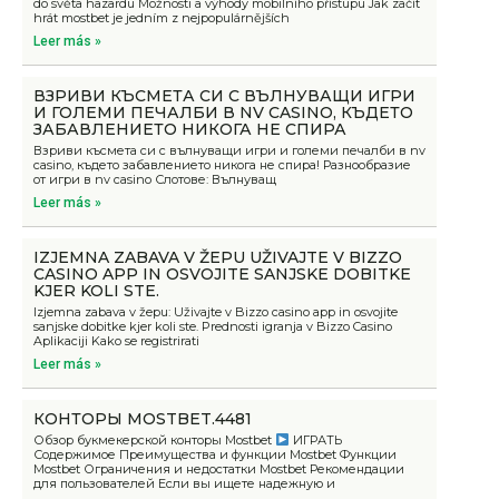
do světa hazardu Možnosti a výhody mobilního přístupu Jak začít
hrát mostbet je jedním z nejpopulárnějších
Leer más »
ВЗРИВИ КЪСМЕТА СИ С ВЪЛНУВАЩИ ИГРИ
И ГОЛЕМИ ПЕЧАЛБИ В NV CASINO, КЪДЕТО
ЗАБАВЛЕНИЕТО НИКОГА НЕ СПИРА
Взриви късмета си с вълнуващи игри и големи печалби в nv
casino, където забавлението никога не спира! Разнообразие
от игри в nv casino Слотове: Вълнуващ
Leer más »
IZJEMNA ZABAVA V ŽEPU UŽIVAJTE V BIZZO
CASINO APP IN OSVOJITE SANJSKE DOBITKE
KJER KOLI STE.
Izjemna zabava v žepu: Uživajte v Bizzo casino app in osvojite
sanjske dobitke kjer koli ste. Prednosti igranja v Bizzo Casino
Aplikaciji Kako se registrirati
Leer más »
КОНТОРЫ MOSTBET.4481
Обзор букмекерской конторы Mostbet
ИГРАТЬ
Содержимое Преимущества и функции Mostbet Функции
Mostbet Ограничения и недостатки Mostbet Рекомендации
для пользователей Если вы ищете надежную и