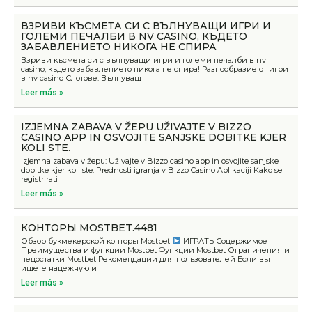
ВЗРИВИ КЪСМЕТА СИ С ВЪЛНУВАЩИ ИГРИ И
ГОЛЕМИ ПЕЧАЛБИ В NV CASINO, КЪДЕТО
ЗАБАВЛЕНИЕТО НИКОГА НЕ СПИРА
Взриви късмета си с вълнуващи игри и големи печалби в nv
casino, където забавлението никога не спира! Разнообразие от игри
в nv casino Слотове: Вълнуващ
Leer más »
IZJEMNA ZABAVA V ŽEPU UŽIVAJTE V BIZZO
CASINO APP IN OSVOJITE SANJSKE DOBITKE KJER
KOLI STE.
Izjemna zabava v žepu: Uživajte v Bizzo casino app in osvojite sanjske
dobitke kjer koli ste. Prednosti igranja v Bizzo Casino Aplikaciji Kako se
registrirati
Leer más »
КОНТОРЫ MOSTBET.4481
Обзор букмекерской конторы Mostbet
ИГРАТЬ Содержимое
Преимущества и функции Mostbet Функции Mostbet Ограничения и
недостатки Mostbet Рекомендации для пользователей Если вы
ищете надежную и
Leer más »