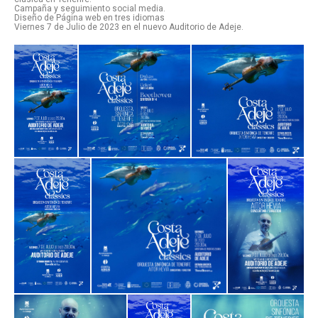
Campaña y seguimiento social media.
Diseño de Página web en tres idiomas
Viernes 7 de Julio de 2023 en el nuevo Auditorio de Adeje.