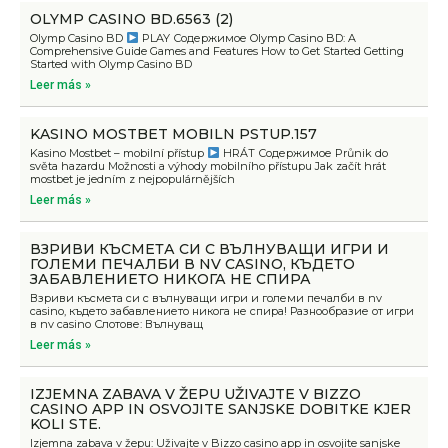
OLYMP CASINO BD.6563 (2)
Olymp Casino BD
PLAY Содержимое Olymp Casino BD: A
Comprehensive Guide Games and Features How to Get Started Getting
Started with Olymp Casino BD
Leer más »
KASINO MOSTBET MOBILN PSTUP.157
Kasino Mostbet – mobilní přístup
HRÁT Содержимое Průnik do
světa hazardu Možnosti a výhody mobilního přístupu Jak začít hrát
mostbet je jedním z nejpopulárnějších
Leer más »
ВЗРИВИ КЪСМЕТА СИ С ВЪЛНУВАЩИ ИГРИ И
ГОЛЕМИ ПЕЧАЛБИ В NV CASINO, КЪДЕТО
ЗАБАВЛЕНИЕТО НИКОГА НЕ СПИРА
Взриви късмета си с вълнуващи игри и големи печалби в nv
casino, където забавлението никога не спира! Разнообразие от игри
в nv casino Слотове: Вълнуващ
Leer más »
IZJEMNA ZABAVA V ŽEPU UŽIVAJTE V BIZZO
CASINO APP IN OSVOJITE SANJSKE DOBITKE KJER
KOLI STE.
Izjemna zabava v žepu: Uživajte v Bizzo casino app in osvojite sanjske