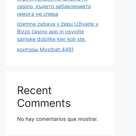
casino, където забавлението
никога не спира
Izjemna zabava v žepu Uživajte v
Bizzo casino app in osvojite
sanjske dobitke kjer koli ste.
конторы Mostbet.4481
Recent
Comments
No hay comentarios que mostrar.