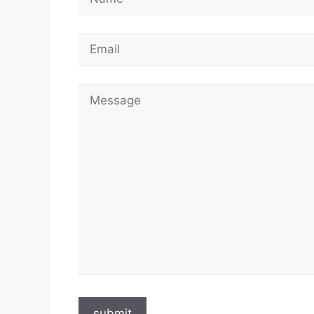
submit