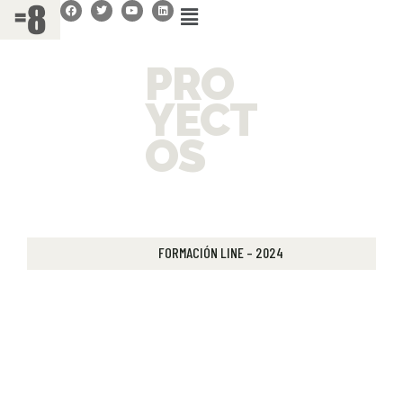
PRO
YECT
OS
FORMACIÓN LINE – 2024