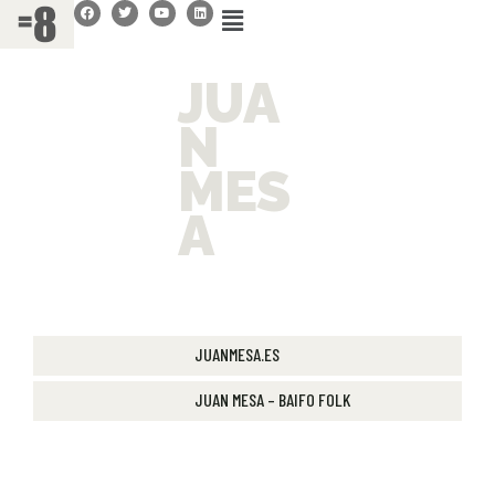
JUA
N
MES
A
JUANMESA.ES
JUAN MESA – BAIFO FOLK