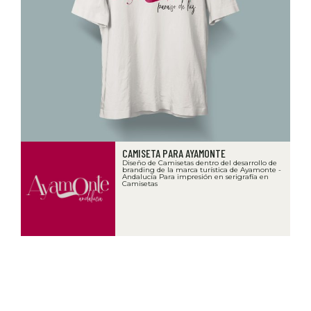
CAMISETA PARA AYAMONTE
Diseño de Camisetas dentro del desarrollo de
branding de la marca turística de Ayamonte -
Andalucía Para impresión en serigrafía en
Camisetas