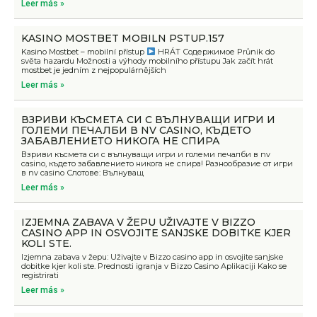
Leer más »
KASINO MOSTBET MOBILN PSTUP.157
Kasino Mostbet – mobilní přístup
HRÁT Содержимое Průnik do
světa hazardu Možnosti a výhody mobilního přístupu Jak začít hrát
mostbet je jedním z nejpopulárnějších
Leer más »
ВЗРИВИ КЪСМЕТА СИ С ВЪЛНУВАЩИ ИГРИ И
ГОЛЕМИ ПЕЧАЛБИ В NV CASINO, КЪДЕТО
ЗАБАВЛЕНИЕТО НИКОГА НЕ СПИРА
Взриви късмета си с вълнуващи игри и големи печалби в nv
casino, където забавлението никога не спира! Разнообразие от игри
в nv casino Слотове: Вълнуващ
Leer más »
IZJEMNA ZABAVA V ŽEPU UŽIVAJTE V BIZZO
CASINO APP IN OSVOJITE SANJSKE DOBITKE KJER
KOLI STE.
Izjemna zabava v žepu: Uživajte v Bizzo casino app in osvojite sanjske
dobitke kjer koli ste. Prednosti igranja v Bizzo Casino Aplikaciji Kako se
registrirati
Leer más »