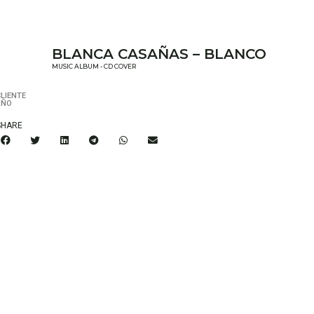
BLANCA CASAÑAS – BLANCO
MUSIC ALBUM - CD COVER
CLIENTE
AÑO
SHARE